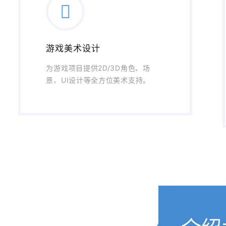
游戏美术设计
为游戏项目提供2D/3D角色、场
景、UI设计等全方位美术支持。