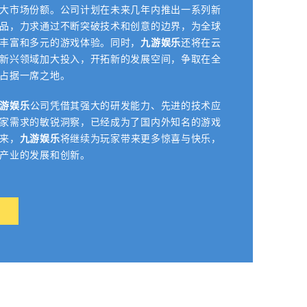
大市场份额。公司计划在未来几年内推出一系列新
品，力求通过不断突破技术和创意的边界，为全球
丰富和多元的游戏体验。同时，
九游娱乐
还将在云
新兴领域加大投入，开拓新的发展空间，争取在全
占据一席之地。
游娱乐
公司凭借其强大的研发能力、先进的技术应
家需求的敏锐洞察，已经成为了国内外知名的游戏
来，
九游娱乐
将继续为玩家带来更多惊喜与快乐，
产业的发展和创新。