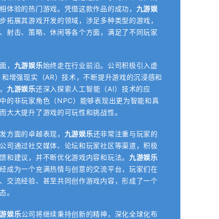
相体验的热门游戏。凭借这款作品的成功，
九游娱
步拓展其游戏开发的领域，涉足多种类型的游戏，
、射击、策略、休闲等各个方面，满足了不同玩家
面，
九游娱乐
始终走在行业前沿。公司积极引入虚
）和增强现实（AR）技术，不断提升游戏的沉浸感和
，
九游娱乐
还深入探索人工智能（AI）技术的应
中的非玩家角色（NPC）能够表现出更为智能和真
而大大提升了游戏的可玩性和挑战性。
发方面的卓越表现，
九游娱乐
还非常注重与玩家的
公司通过社交媒体、论坛和玩家社区等渠道，积极
馈和建议，并不断优化游戏内容和玩法。
九游娱乐
经成为一个充满热情与创意的交流平台，玩家们在
、交流经验、甚至共同创作游戏内容，形成了一个
态。
游娱乐
公司将继续秉持创新的精神，深化全球化布