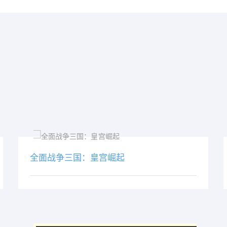
例
全面战争三国：皇宫崛起